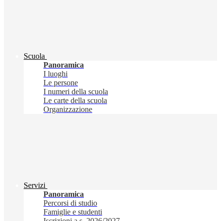
Scuola
Panoramica
I luoghi
Le persone
I numeri della scuola
Le carte della scuola
Organizzazione
Servizi
Panoramica
Percorsi di studio
Famiglie e studenti
Iscrizioni a.s. 2026/2027