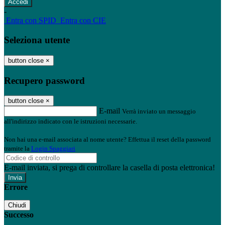
-
Entra con SPID
Entra con CIE
Seleziona utente
button close
×
Recupero password
button close
×
E-mail
Verrà inviato un messaggio
all'indirizzo indicato con le istruzioni necessarie.
Non hai una e-mail associata al nome utente? Effettua il reset della password
tramite la
Login Spaggiari
E-mail inviata, si prega di controllare la casella di posta elettronica!
Errore
Chiudi
Successo