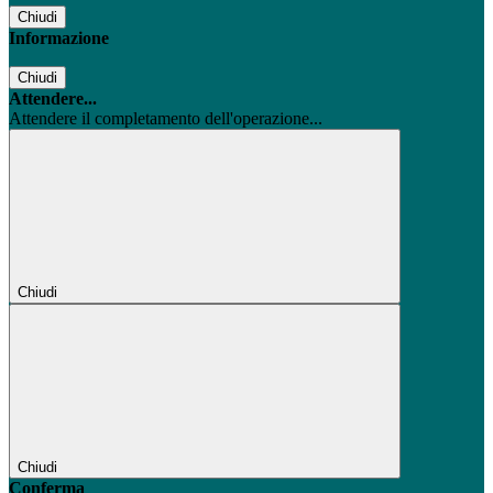
Chiudi
Informazione
Chiudi
Attendere...
Attendere il completamento dell'operazione...
Chiudi
Chiudi
Conferma