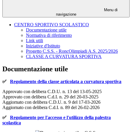
Menu di
navigazione
CENTRO SPORTIVO SCOLASTICO
Documentazione utile
Normativa di riferimento
Link utili
Iniziative d'Istituto
Progetto C.S.S. - RoncOlimpiadi A.S. 2025/2026
CLASSE A CURVATURA SPORTIVA
Documentazione utile
✅
Regolamento della classe articolata a curvatura sportiva
Approvato con delibera C.D.U. n. 13 del 13-05-2025
Approvato con delibera C.d.I. n. 29 del 20-03-2025
Aggiornato con delibera C.D.U. n. 9 del 17-03-2026
Aggiornato con delibera C.d.I. n. 89 del 26-02-2026
✅
Regolamento per l'accesso e l'utilizzo della palestra
scolastica