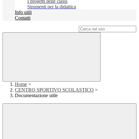
I progetti delle classi
Strumenti per la didattica
Info utili
Contatti
Campo di ricerca per le pagine del sito
Home
>
CENTRO SPORTIVO SCOLASTICO
>
Documentazione utile