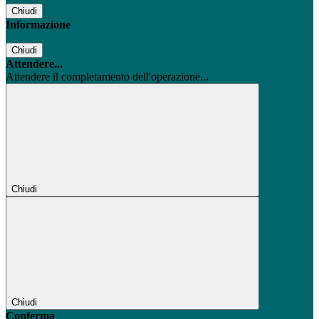
Chiudi
Informazione
Chiudi
Attendere...
Attendere il completamento dell'operazione...
Chiudi
Chiudi
Conferma