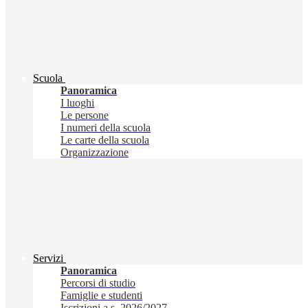
Scuola
Panoramica
I luoghi
Le persone
I numeri della scuola
Le carte della scuola
Organizzazione
Servizi
Panoramica
Percorsi di studio
Famiglie e studenti
Iscrizioni a.s. 2026/2027