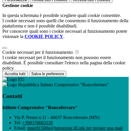
Gestione cookie
In questa schermata è possibile scegliere quali cookie consentire.
I cookie necessari sono quelli che consentono il funzionamento della
piattaforma e non è possibile disabilitarli.
Per conoscere quali sono i cookie necessari al funzionamento potete
visionare la
COOKIE POLICY
.
Cookie necessari per il funzionamento
I cookie necessari per il funzionamento non possono essere
disabilitati. È possibile consultare l'elenco nella pagina della cookie
policy.
Accetta tutti
Salva le preferenze
Istituto Comprensivo "Roncoferraro"
Contatti
Istituto Comprensivo "Roncoferraro"
Via P. Nenni n.11 - 46037 Roncoferraro (MN)
Tel:
+390376663118
Email:
mnic81500n@istruzione.it
Link per inviare una mail