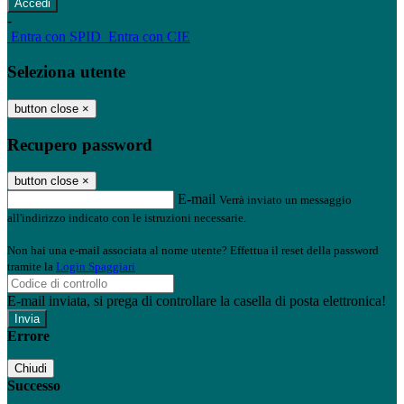
-
Entra con SPID
Entra con CIE
Seleziona utente
button close
×
Recupero password
button close
×
E-mail
Verrà inviato un messaggio
all'indirizzo indicato con le istruzioni necessarie.
Non hai una e-mail associata al nome utente? Effettua il reset della password
tramite la
Login Spaggiari
E-mail inviata, si prega di controllare la casella di posta elettronica!
Errore
Chiudi
Successo