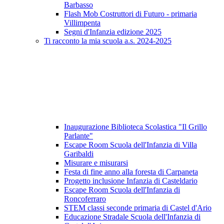
Barbasso
Flash Mob Costruttori di Futuro - primaria
Villimpenta
Segni d'Infanzia edizione 2025
Ti racconto la mia scuola a.s. 2024-2025
Inaugurazione Biblioteca Scolastica "Il Grillo
Parlante"
Escape Room Scuola dell'Infanzia di Villa
Garibaldi
Misurare e misurarsi
Festa di fine anno alla foresta di Carpaneta
Progetto inclusione Infanzia di Casteldario
Escape Room Scuola dell'Infanzia di
Roncoferraro
STEM classi seconde primaria di Castel d'Ario
Educazione Stradale Scuola dell'Infanzia di