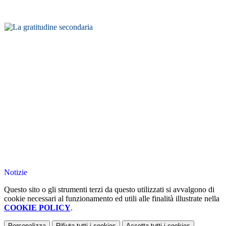
Notizie
Questo sito o gli strumenti terzi da questo utilizzati si avvalgono di
cookie necessari al funzionamento ed utili alle finalità illustrate nella
COOKIE POLICY
.
Personalizza
Rifiuta tutti
i cookies
Accetta tutti
i cookies