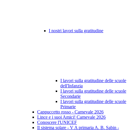
I nostri lavori sulla gratitudine
I lavori sulla gratitudine delle scuole
dell'Infanzia
I lavori sulla gratitudine delle scuole
Secondarie
I lavori sulla gratitudine delle scuole
Primarie
Cappuccetto rosso - Carnevale 2026
Lince e i suoi Amici! Carnevale 2026
Conoscere l'UNICEF
Il sistema solare - V A primaria A. B. Sabin -