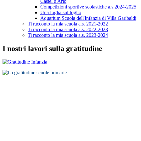
Castel d'Ario
Competizioni sportive scolastiche a.s.2024-2025
Una foglia sul foglio
Aquarium Scuola dell'Infanzia di Villa Garibaldi
Ti racconto la mia scuola a.s. 2021-2022
Ti racconto la mia scuola a.s. 2022-2023
Ti racconto la mia scuola a.s. 2023-2024
I nostri lavori sulla gratitudine