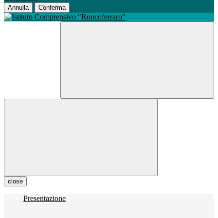
Annulla
Conferma
close
Presentazione