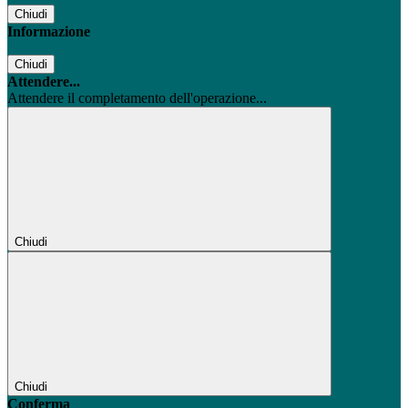
Chiudi
Informazione
Chiudi
Attendere...
Attendere il completamento dell'operazione...
Chiudi
Chiudi
Conferma