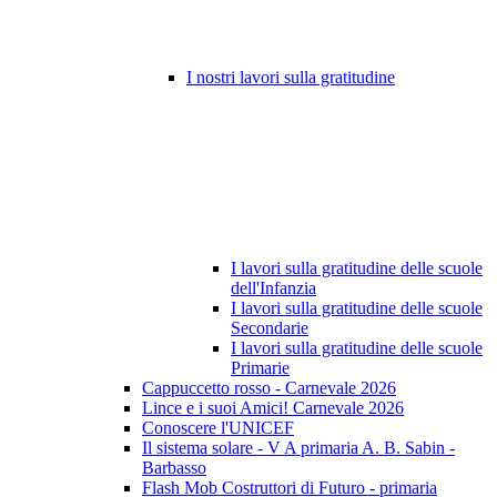
I nostri lavori sulla gratitudine
I lavori sulla gratitudine delle scuole
dell'Infanzia
I lavori sulla gratitudine delle scuole
Secondarie
I lavori sulla gratitudine delle scuole
Primarie
Cappuccetto rosso - Carnevale 2026
Lince e i suoi Amici! Carnevale 2026
Conoscere l'UNICEF
Il sistema solare - V A primaria A. B. Sabin -
Barbasso
Flash Mob Costruttori di Futuro - primaria