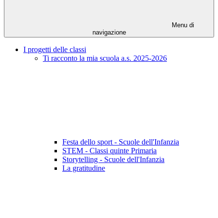
Menu di
navigazione
I progetti delle classi
Ti racconto la mia scuola a.s. 2025-2026
Festa dello sport - Scuole dell'Infanzia
STEM - Classi quinte Primaria
Storytelling - Scuole dell'Infanzia
La gratitudine