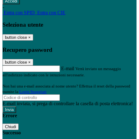
-
Entra con SPID
Entra con CIE
Seleziona utente
button close
×
Recupero password
button close
×
E-mail
Verrà inviato un messaggio
all'indirizzo indicato con le istruzioni necessarie.
Non hai una e-mail associata al nome utente? Effettua il reset della password
tramite la
Login Spaggiari
E-mail inviata, si prega di controllare la casella di posta elettronica!
Errore
Chiudi
Successo