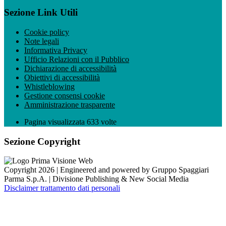
Sezione Link Utili
Cookie policy
Note legali
Informativa Privacy
Ufficio Relazioni con il Pubblico
Dichiarazione di accessibilità
Obiettivi di accessibilità
Whistleblowing
Gestione consensi cookie
Amministrazione trasparente
Pagina visualizzata
633
volte
Sezione Copyright
Copyright 2026 | Engineered and powered by Gruppo Spaggiari
Parma S.p.A. | Divisione Publishing & New Social Media
Disclaimer trattamento dati personali