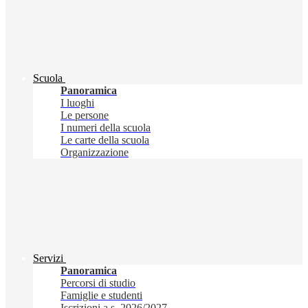
Scuola
Panoramica
I luoghi
Le persone
I numeri della scuola
Le carte della scuola
Organizzazione
Servizi
Panoramica
Percorsi di studio
Famiglie e studenti
Iscrizioni a.s. 2026/2027