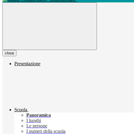
close
Presentazione
Scuola
Panoramica
I luoghi
Le persone
I numeri della scuola