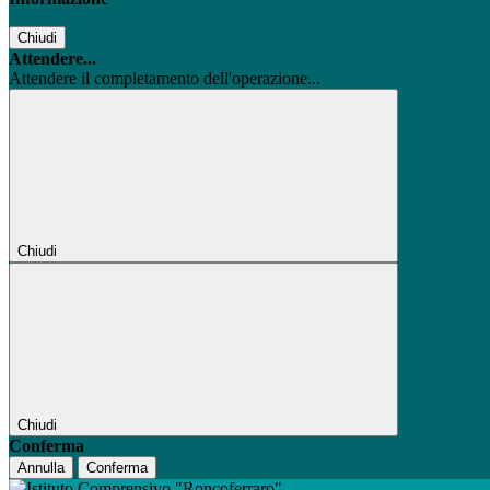
Chiudi
Attendere...
Attendere il completamento dell'operazione...
Chiudi
Chiudi
Conferma
Annulla
Conferma