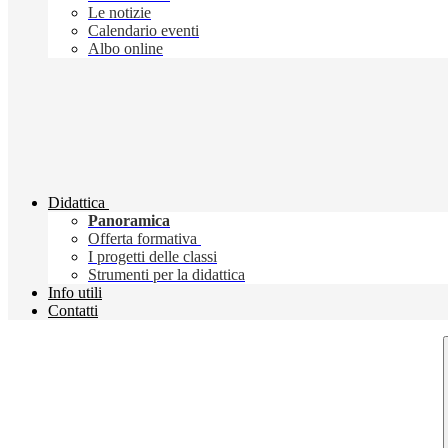
Le notizie
Calendario eventi
Albo online
Didattica
Panoramica
Offerta formativa
I progetti delle classi
Strumenti per la didattica
Info utili
Contatti