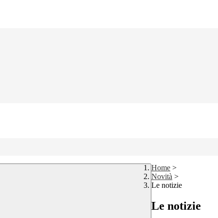
Home
>
Novità
>
Le notizie
Le notizie