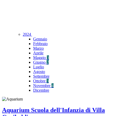
2024
Gennaio
Febbraio
Marzo
Aprile
Maggio
3
Giugno
2
Luglio
Agosto
Settembre
Ottobre
3
Novembre
4
Dicembre
Aquarium Scuola dell'Infanzia di Villa