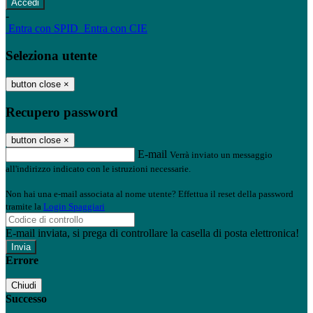
-
Entra con SPID
Entra con CIE
Seleziona utente
button close
×
Recupero password
button close
×
E-mail
Verrà inviato un messaggio
all'indirizzo indicato con le istruzioni necessarie.
Non hai una e-mail associata al nome utente? Effettua il reset della password
tramite la
Login Spaggiari
E-mail inviata, si prega di controllare la casella di posta elettronica!
Errore
Chiudi
Successo