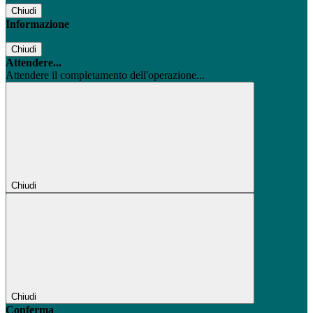
Chiudi
Informazione
Chiudi
Attendere...
Attendere il completamento dell'operazione...
Chiudi
Chiudi
Conferma