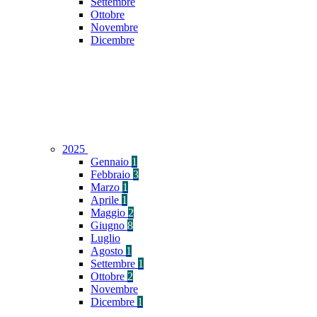
Settembre
Ottobre
Novembre
Dicembre
2025
Gennaio
1
Febbraio
3
Marzo
1
Aprile
1
Maggio
2
Giugno
8
Luglio
Agosto
1
Settembre
1
Ottobre
2
Novembre
Dicembre
1