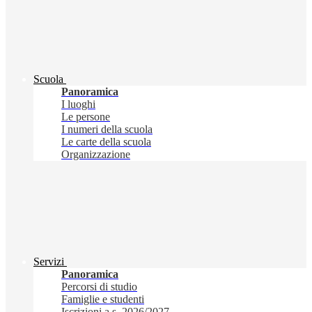
Scuola
Panoramica
I luoghi
Le persone
I numeri della scuola
Le carte della scuola
Organizzazione
Servizi
Panoramica
Percorsi di studio
Famiglie e studenti
Iscrizioni a.s. 2026/2027