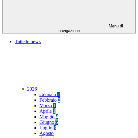
Menu di
navigazione
Tutte le news
2026
Gennaio
2
Febbraio
2
Marzo
1
Aprile
1
Maggio
4
Giugno
6
Luglio
3
Agosto