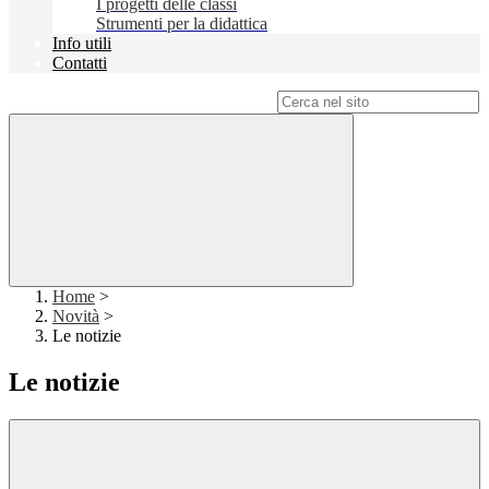
I progetti delle classi
Strumenti per la didattica
Info utili
Contatti
Campo di ricerca per le pagine del sito
Home
>
Novità
>
Le notizie
Le notizie