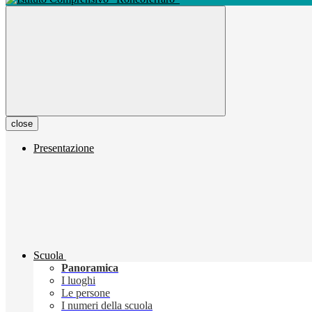
close
Presentazione
Scuola
Panoramica
I luoghi
Le persone
I numeri della scuola