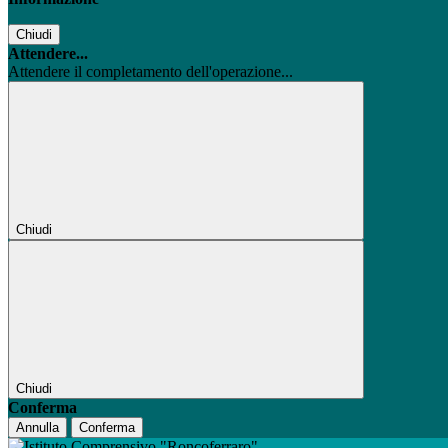
Chiudi
Attendere...
Attendere il completamento dell'operazione...
Chiudi
Chiudi
Conferma
Annulla
Conferma