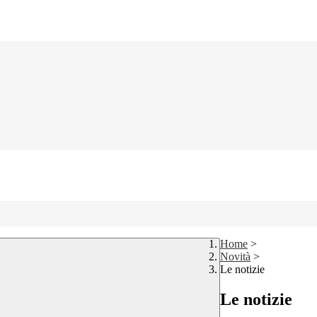
Home
>
Novità
>
Le notizie
Le notizie