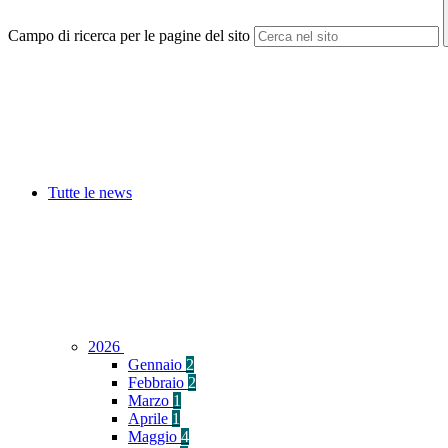
Campo di ricerca per le pagine del sito
Tutte le news
2026
Gennaio
2
Febbraio
2
Marzo
1
Aprile
1
Maggio
4