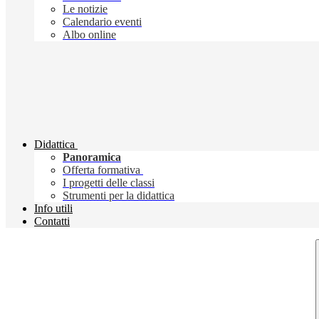
Le notizie
Calendario eventi
Albo online
Didattica
Panoramica
Offerta formativa
I progetti delle classi
Strumenti per la didattica
Info utili
Contatti