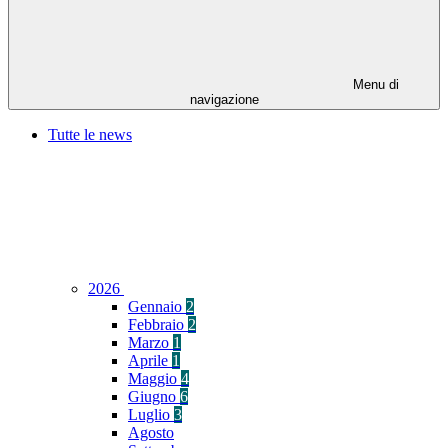
Menu di
navigazione
Tutte le news
2026
Gennaio
2
Febbraio
2
Marzo
1
Aprile
1
Maggio
4
Giugno
6
Luglio
3
Agosto