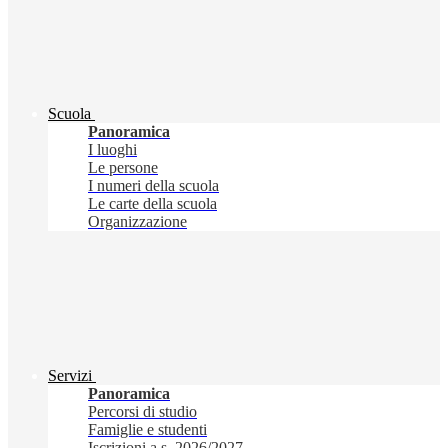
Scuola
Panoramica
I luoghi
Le persone
I numeri della scuola
Le carte della scuola
Organizzazione
Servizi
Panoramica
Percorsi di studio
Famiglie e studenti
Iscrizioni a.s. 2026/2027