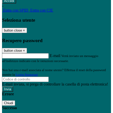
-
Entra con SPID
Entra con CIE
Seleziona utente
button close
×
Recupero password
button close
×
E-mail
Verrà inviato un messaggio
all'indirizzo indicato con le istruzioni necessarie.
Non hai una e-mail associata al nome utente? Effettua il reset della password
tramite la
Login Spaggiari
E-mail inviata, si prega di controllare la casella di posta elettronica!
Errore
Chiudi
Successo