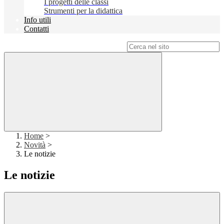
I progetti delle classi
Strumenti per la didattica
Info utili
Contatti
Campo di ricerca per le pagine del sito
Home
>
Novità
>
Le notizie
Le notizie