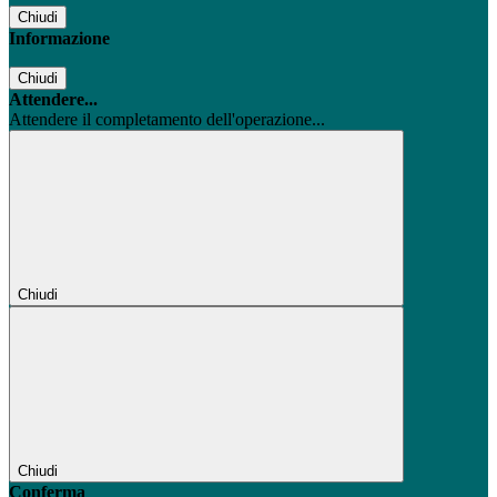
Chiudi
Informazione
Chiudi
Attendere...
Attendere il completamento dell'operazione...
Chiudi
Chiudi
Conferma