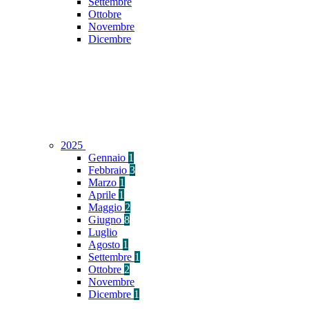
Settembre
Ottobre
Novembre
Dicembre
2025
Gennaio
1
Febbraio
3
Marzo
1
Aprile
1
Maggio
2
Giugno
8
Luglio
Agosto
1
Settembre
1
Ottobre
2
Novembre
Dicembre
1