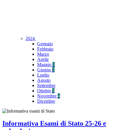
2024
Gennaio
Febbraio
Marzo
Aprile
Maggio
3
Giugno
2
Luglio
Agosto
Settembre
Ottobre
3
Novembre
4
Dicembre
Informativa Esami di Stato 25-26 e