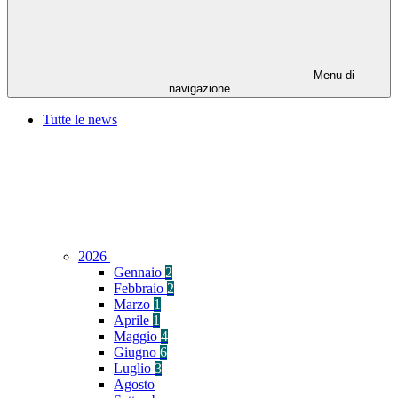
Menu di
navigazione
Tutte le news
2026
Gennaio
2
Febbraio
2
Marzo
1
Aprile
1
Maggio
4
Giugno
6
Luglio
3
Agosto