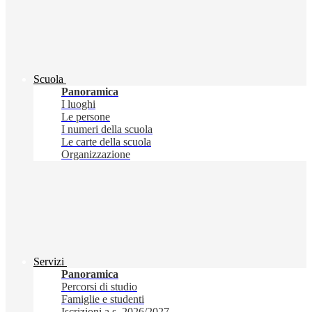
Scuola
Panoramica
I luoghi
Le persone
I numeri della scuola
Le carte della scuola
Organizzazione
Servizi
Panoramica
Percorsi di studio
Famiglie e studenti
Iscrizioni a.s. 2026/2027