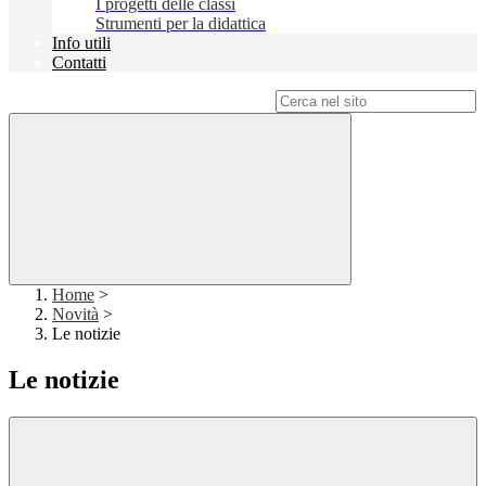
I progetti delle classi
Strumenti per la didattica
Info utili
Contatti
Campo di ricerca per le pagine del sito
Home
>
Novità
>
Le notizie
Le notizie