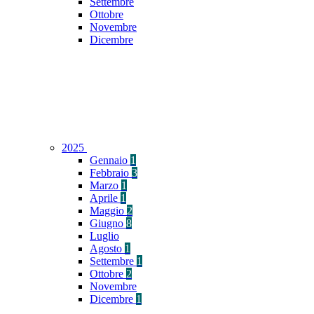
Settembre
Ottobre
Novembre
Dicembre
2025
Gennaio
1
Febbraio
3
Marzo
1
Aprile
1
Maggio
2
Giugno
8
Luglio
Agosto
1
Settembre
1
Ottobre
2
Novembre
Dicembre
1