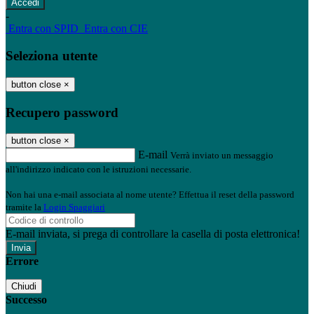
-
Entra con SPID
Entra con CIE
Seleziona utente
button close
×
Recupero password
button close
×
E-mail
Verrà inviato un messaggio
all'indirizzo indicato con le istruzioni necessarie.
Non hai una e-mail associata al nome utente? Effettua il reset della password
tramite la
Login Spaggiari
E-mail inviata, si prega di controllare la casella di posta elettronica!
Errore
Chiudi
Successo