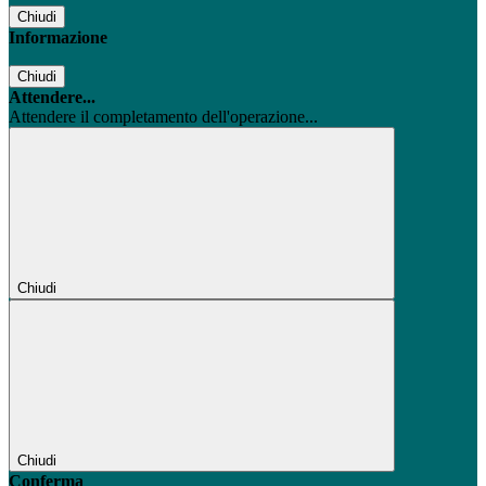
Chiudi
Informazione
Chiudi
Attendere...
Attendere il completamento dell'operazione...
Chiudi
Chiudi
Conferma