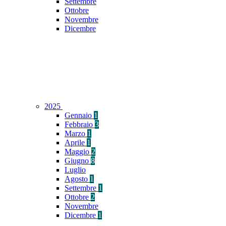
Settembre
Ottobre
Novembre
Dicembre
2025
Gennaio
1
Febbraio
3
Marzo
1
Aprile
1
Maggio
2
Giugno
8
Luglio
Agosto
1
Settembre
1
Ottobre
2
Novembre
Dicembre
1