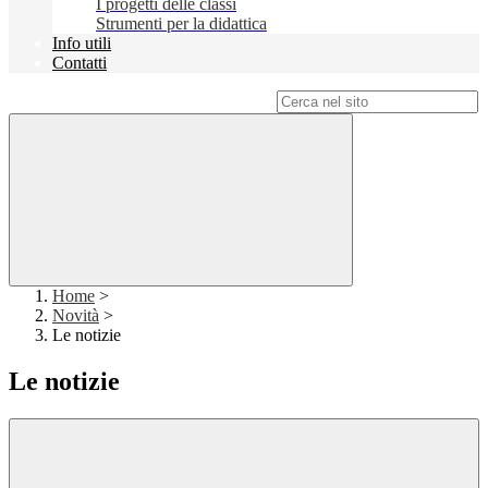
I progetti delle classi
Strumenti per la didattica
Info utili
Contatti
Campo di ricerca per le pagine del sito
Home
>
Novità
>
Le notizie
Le notizie