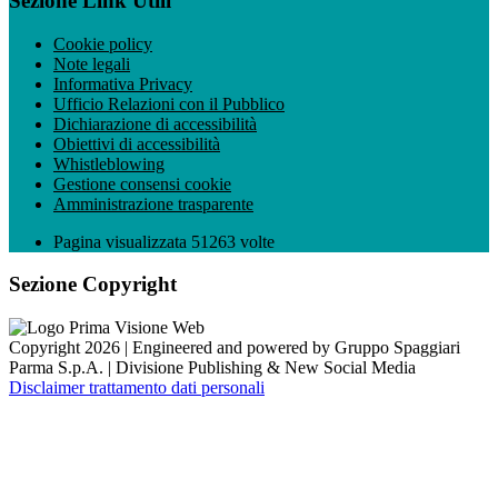
Sezione Link Utili
Cookie policy
Note legali
Informativa Privacy
Ufficio Relazioni con il Pubblico
Dichiarazione di accessibilità
Obiettivi di accessibilità
Whistleblowing
Gestione consensi cookie
Amministrazione trasparente
Pagina visualizzata
51263
volte
Sezione Copyright
Copyright 2026 | Engineered and powered by Gruppo Spaggiari
Parma S.p.A. | Divisione Publishing & New Social Media
Disclaimer trattamento dati personali