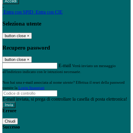
-
Entra con SPID
Entra con CIE
Seleziona utente
button close
×
Recupero password
button close
×
E-mail
Verrà inviato un messaggio
all'indirizzo indicato con le istruzioni necessarie.
Non hai una e-mail associata al nome utente? Effettua il reset della password
tramite la
Login Spaggiari
E-mail inviata, si prega di controllare la casella di posta elettronica!
Errore
Chiudi
Successo