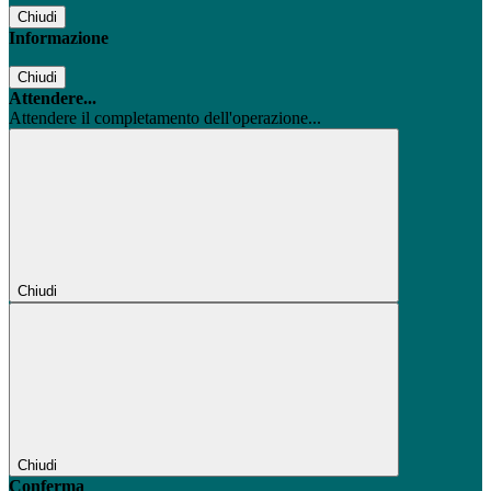
Chiudi
Informazione
Chiudi
Attendere...
Attendere il completamento dell'operazione...
Chiudi
Chiudi
Conferma