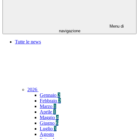
Menu di
navigazione
Tutte le news
2026
Gennaio
2
Febbraio
2
Marzo
1
Aprile
1
Maggio
4
Giugno
6
Luglio
3
Agosto