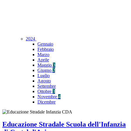
2024
Gennaio
Febbraio
Marzo
Aprile
Maggio
3
Giugno
2
Luglio
Agosto
Settembre
Ottobre
3
Novembre
4
Dicembre
Educazione Stradale Scuola dell'Infanzia