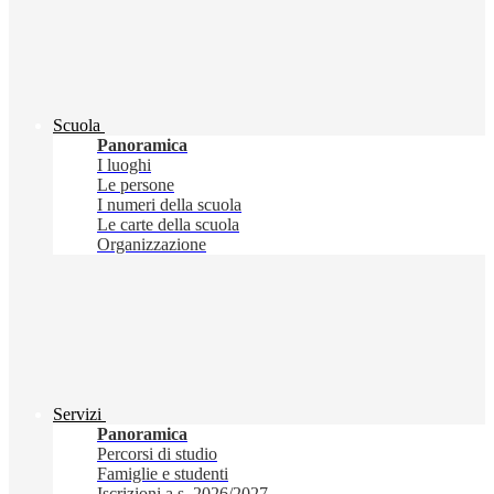
Scuola
Panoramica
I luoghi
Le persone
I numeri della scuola
Le carte della scuola
Organizzazione
Servizi
Panoramica
Percorsi di studio
Famiglie e studenti
Iscrizioni a.s. 2026/2027